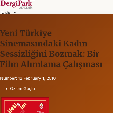
English
Yeni Türkiye
Sinemasındaki Kadın
Sessizliğini Bozmak: Bir
Film Alımlama Çalışması
Number: 12
February 1, 2010
Özlem Güçlü