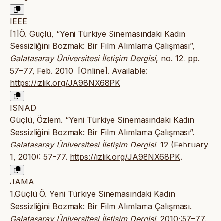
IEEE
[1]Ö. Güçlü, “Yeni Türkiye Sinemasındaki Kadın
Sessizliğini Bozmak: Bir Film Alımlama Çalışması”,
Galatasaray Üniversitesi İletişim Dergisi
, no. 12, pp.
57–77, Feb. 2010, [Online]. Available:
https://izlik.org/JA98NX68PK
ISNAD
Güçlü, Özlem. “Yeni Türkiye Sinemasındaki Kadın
Sessizliğini Bozmak: Bir Film Alımlama Çalışması”.
Galatasaray Üniversitesi İletişim Dergisi
. 12 (February
1, 2010): 57-77.
https://izlik.org/JA98NX68PK
.
JAMA
1.Güçlü Ö. Yeni Türkiye Sinemasındaki Kadın
Sessizliğini Bozmak: Bir Film Alımlama Çalışması.
Galatasaray Üniversitesi İletişim Dergisi
. 2010;:57–77.