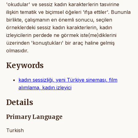
'okudular' ve sessiz kadın karakterlerin tasvirine
ilişkin tematik ve biçimsel öğeleri 'ifşa ettiler'. Bununla
birlikte, çalışmanın en önemli sonucu, seçilen
örneklerdeki sessiz kadın karakterlerin, kadın
izleyicilerin perdede ne görmek iste(me)diklerini
üzerinden 'konuştukları' bir araç haline gelmiş
olmasıdır.
Keywords
kadın sessizliği, yeni Türkiye sineması, film
alımlama, kadın izleyici
Details
Primary Language
Turkish