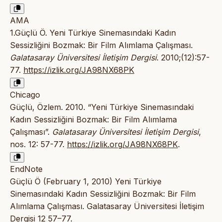
AMA
1.Güçlü Ö. Yeni Türkiye Sinemasındaki Kadın
Sessizliğini Bozmak: Bir Film Alımlama Çalışması.
Galatasaray Üniversitesi İletişim Dergisi
. 2010;(12):57-
77.
https://izlik.org/JA98NX68PK
Chicago
Güçlü, Özlem. 2010. “Yeni Türkiye Sinemasındaki
Kadın Sessizliğini Bozmak: Bir Film Alımlama
Çalışması”.
Galatasaray Üniversitesi İletişim Dergisi
,
nos. 12: 57-77.
https://izlik.org/JA98NX68PK
.
EndNote
Güçlü Ö (February 1, 2010) Yeni Türkiye
Sinemasındaki Kadın Sessizliğini Bozmak: Bir Film
Alımlama Çalışması. Galatasaray Üniversitesi İletişim
Dergisi 12 57–77.