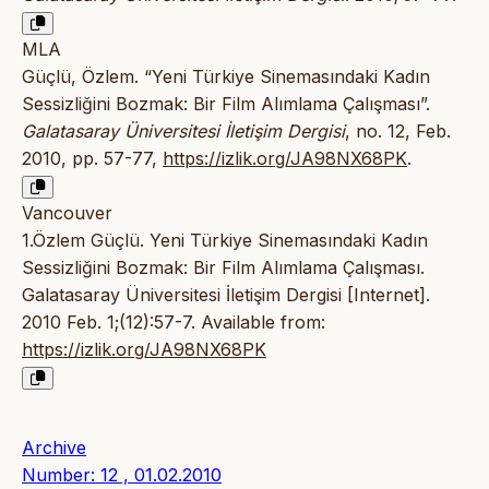
MLA
Güçlü, Özlem. “Yeni Türkiye Sinemasındaki Kadın
Sessizliğini Bozmak: Bir Film Alımlama Çalışması”.
Galatasaray Üniversitesi İletişim Dergisi
, no. 12, Feb.
2010, pp. 57-77,
https://izlik.org/JA98NX68PK
.
Vancouver
1.Özlem Güçlü. Yeni Türkiye Sinemasındaki Kadın
Sessizliğini Bozmak: Bir Film Alımlama Çalışması.
Galatasaray Üniversitesi İletişim Dergisi [Internet].
2010 Feb. 1;(12):57-7. Available from:
https://izlik.org/JA98NX68PK
Archive
Number: 12 , 01.02.2010