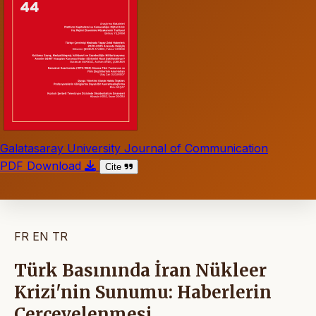
Galatasaray University Journal of Communication
PDF Download
Cite
FR
EN
TR
Türk Basınında İran Nükleer
Krizi'nin Sunumu: Haberlerin
Çerçevelenmesi