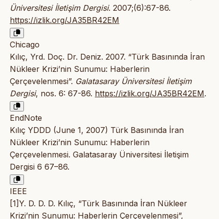
Üniversitesi İletişim Dergisi
. 2007;(6):67-86.
https://izlik.org/JA35BR42EM
Chicago
Kılıç, Yrd. Doç. Dr. Deniz. 2007. “Türk Basınında İran
Nükleer Krizi’nin Sunumu: Haberlerin
Çerçevelenmesi”.
Galatasaray Üniversitesi İletişim
Dergisi
, nos. 6: 67-86.
https://izlik.org/JA35BR42EM
.
EndNote
Kılıç YDDD (June 1, 2007) Türk Basınında İran
Nükleer Krizi’nin Sunumu: Haberlerin
Çerçevelenmesi. Galatasaray Üniversitesi İletişim
Dergisi 6 67–86.
IEEE
[1]Y. D. D. D. Kılıç, “Türk Basınında İran Nükleer
Krizi’nin Sunumu: Haberlerin Çerçevelenmesi”,