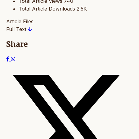
Total Article Views
740
Total Article Downloads
2.5K
Article Files
Full Text
Share