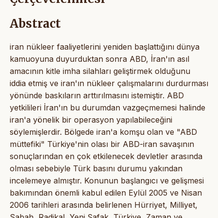
Abstract
iran nükleer faaliyetlerini yeniden başlattığını dünya
kamuoyuna duyurduktan sonra ABD, İran'ın asıl
amacının kitle imha silahları geliştirmek olduğunu
iddia etmiş ve iran'ın nükleer çalışmalarını durdurması
yönünde baskıların arttırılmasını istemiştir. ABD
yetkilileri İran'ın bu durumdan vazgeçmemesi halinde
iran'a yönelik bir operasyon yapılabileceğini
söylemişlerdir. Bölgede iran'a komşu olan ve "ABD
müttefiki" Türkiye'nin olası bir ABD-iran savaşının
sonuçlarından en çok etkilenecek devletler arasında
olması sebebiyle Türk basını durumu yakından
incelemeye almıştır. Konunun başlangıcı ve gelişmesi
bakımından önemli kabul edilen Eylül 2005 ve Nisan
2006 tarihleri arasında belirlenen Hürriyet, Milliyet,
Sabah, Radikal, Yeni Şafak, Türkiye, Zaman ve