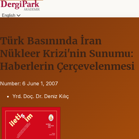
English
Türk Basınında İran
Nükleer Krizi'nin Sunumu:
Haberlerin Çerçevelenmesi
Number: 6
June 1, 2007
Yrd. Doç. Dr. Deniz Kılıç