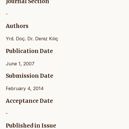
Journal Section
-
Authors
Yrd. Doç. Dr. Deniz Kılıç
Publication Date
June 1, 2007
Submission Date
February 4, 2014
Acceptance Date
-
Published in Issue