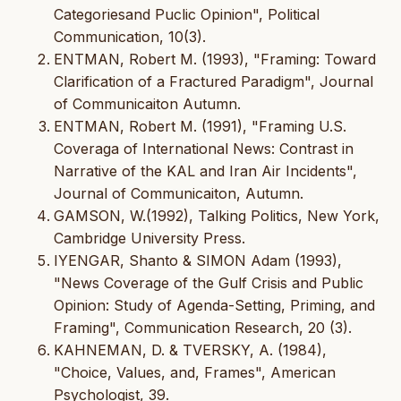
Categoriesand Puclic Opinion", Political
Communication, 10(3).
ENTMAN, Robert M. (1993), "Framing: Toward
Clarification of a Fractured Paradigm", Journal
of Communicaiton Autumn.
ENTMAN, Robert M. (1991), "Framing U.S.
Coveraga of International News: Contrast in
Narrative of the KAL and Iran Air Incidents",
Journal of Communicaiton, Autumn.
GAMSON, W.(1992), Talking Politics, New York,
Cambridge University Press.
IYENGAR, Shanto & SIMON Adam (1993),
"News Coverage of the Gulf Crisis and Public
Opinion: Study of Agenda-Setting, Priming, and
Framing", Communication Research, 20 (3).
KAHNEMAN, D. & TVERSKY, A. (1984),
"Choice, Values, and, Frames", American
Psychologist, 39.