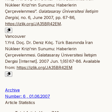
Nükleer Krizi’nin Sunumu: Haberlerin
Çerçevelenmesi”.
Galatasaray Üniversitesi İletişim
Dergisi
, no. 6, June 2007, pp. 67-86,
https://izlik.org/JA35BR42EM
.
Vancouver
1.Yrd. Doç. Dr. Deniz Kılıç. Türk Basınında İran
Nükleer Krizi’nin Sunumu: Haberlerin
Çerçevelenmesi. Galatasaray Üniversitesi İletişim
Dergisi [Internet]. 2007 Jun. 1;(6):67-86. Available
from:
https://izlik.org/JA35BR42EM
Archive
Number: 6 , 01.06.2007
Article Statistics