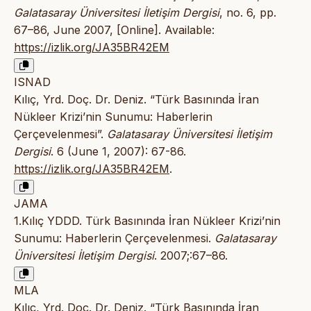
Galatasaray Üniversitesi İletişim Dergisi
, no. 6, pp.
67–86, June 2007, [Online]. Available:
https://izlik.org/JA35BR42EM
ISNAD
Kılıç, Yrd. Doç. Dr. Deniz. “Türk Basınında İran
Nükleer Krizi’nin Sunumu: Haberlerin
Çerçevelenmesi”.
Galatasaray Üniversitesi İletişim
Dergisi
. 6 (June 1, 2007): 67-86.
https://izlik.org/JA35BR42EM
.
JAMA
1.Kılıç YDDD. Türk Basınında İran Nükleer Krizi’nin
Sunumu: Haberlerin Çerçevelenmesi.
Galatasaray
Üniversitesi İletişim Dergisi
. 2007;:67–86.
MLA
Kılıç, Yrd. Doç. Dr. Deniz. “Türk Basınında İran