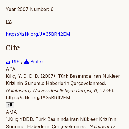
Year 2007 Number: 6
IZ
https://izlik.org/JA35BR42EM
Cite
RIS
/
Bibtex
APA
Kılıç, Y. D. D. D. (2007). Türk Basınında İran Nükleer
Krizi’nin Sunumu: Haberlerin Çerçevelenmesi.
Galatasaray Üniversitesi İletişim Dergisi
,
6
, 67-86.
https://izlik.org/JA35BR42EM
AMA
1.Kılıç YDDD. Türk Basınında İran Nükleer Krizi’nin
Sunumu: Haberlerin Çerçevelenmesi.
Galatasaray