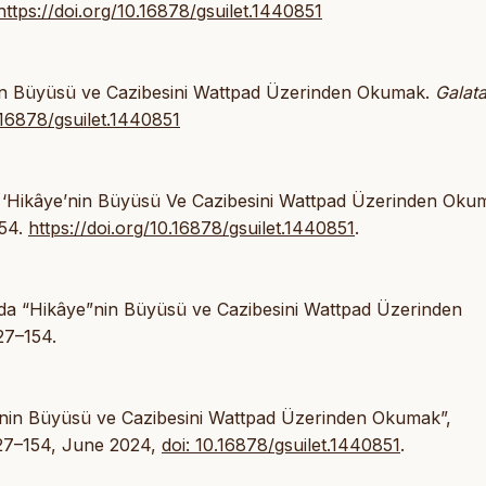
https://doi.org/10.16878/gsuilet.1440851
nin Büyüsü ve Cazibesini Wattpad Üzerinden Okumak.
Galat
.16878/gsuilet.1440851
 ‘Hikâye’nin Büyüsü Ve Cazibesini Wattpad Üzerinden Okum
-54.
https://doi.org/10.16878/gsuilet.1440851
.
da “Hikâye”nin Büyüsü ve Cazibesini Wattpad Üzerinden
27–154.
’nin Büyüsü ve Cazibesini Wattpad Üzerinden Okumak”,
127–154, June 2024,
doi: 10.16878/gsuilet.1440851
.