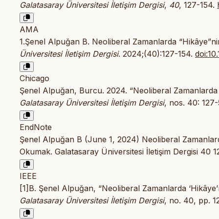
Galatasaray Üniversitesi İletişim Dergisi
,
40
, 127-154.
AMA
1.Şenel Alpuğan B. Neoliberal Zamanlarda “Hikâye”
Üniversitesi İletişim Dergisi
. 2024;(40):127-154.
doi:10
Chicago
Şenel Alpuğan, Burcu. 2024. “Neoliberal Zamanlarda
Galatasaray Üniversitesi İletişim Dergisi
, nos. 40: 127
EndNote
Şenel Alpuğan B (June 1, 2024) Neoliberal Zamanlar
Okumak. Galatasaray Üniversitesi İletişim Dergisi 40 1
IEEE
[1]B. Şenel Alpuğan, “Neoliberal Zamanlarda ‘Hikâye
Galatasaray Üniversitesi İletişim Dergisi
, no. 40, pp. 