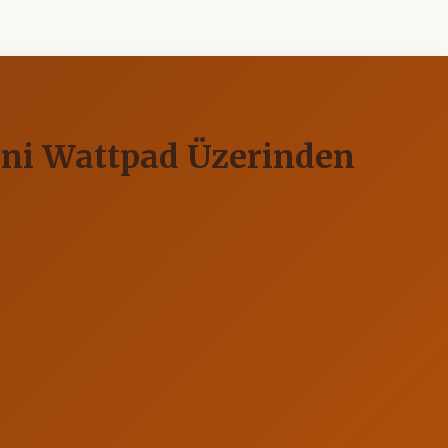
ini Wattpad Üzerinden