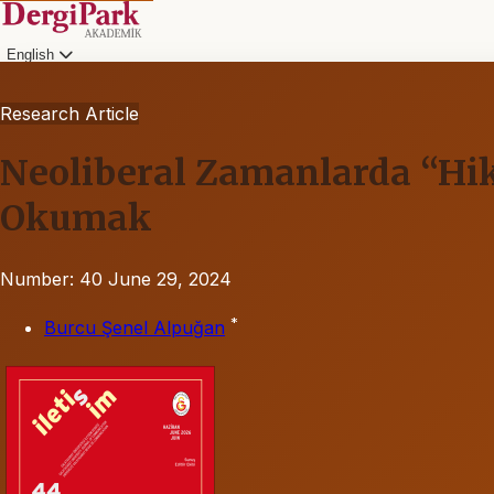
English
Research Article
Neoliberal Zamanlarda “Hi
Okumak
Number: 40
June 29, 2024
*
Burcu Şenel Alpuğan