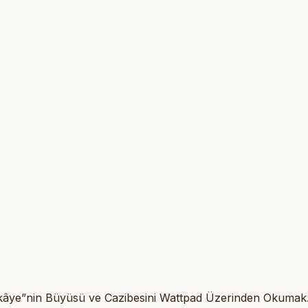
ikâye”nin Büyüsü ve Cazibesini Wattpad Üzerinden Okumak