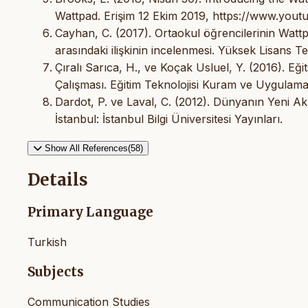
Wattpad. Erişim 12 Ekim 2019, https://www.y
Cayhan, C. (2017). Ortaokul öğrencilerinin Watt
arasındaki ilişkinin incelenmesi. Yüksek Lisans Tezi
Çıralı Sarıca, H., ve Koçak Usluel, Y. (2016). Eği
Çalışması. Eğitim Teknolojisi Kuram ve Uygulama
Dardot, P. ve Laval, C. (2012). Dünyanın Yeni Ak
İstanbul: İstanbul Bilgi Üniversitesi Yayınları.
Show All References(58)
Details
Primary Language
Turkish
Subjects
Communication Studies