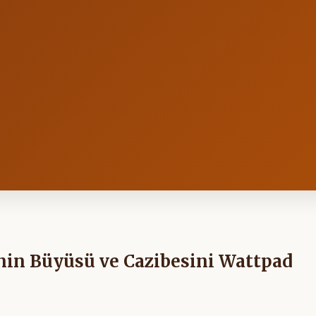
nin Büyüsü ve Cazibesini Wattpad