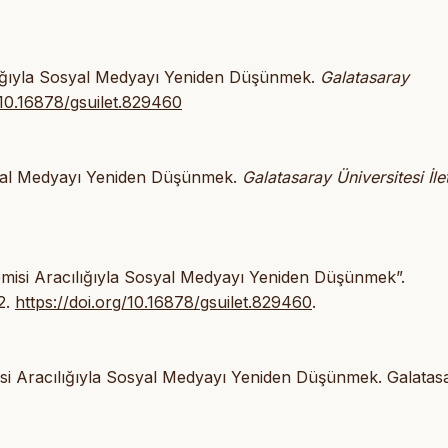
ılığıyla Sosyal Medyayı Yeniden Düşünmek.
Galatasaray
/10.16878/gsuilet.829460
osyal Medyayı Yeniden Düşünmek.
Galatasaray Üniversitesi İle
nomisi Aracılığıyla Sosyal Medyayı Yeniden Düşünmek”.
22.
https://doi.org/10.16878/gsuilet.829460
.
si Aracılığıyla Sosyal Medyayı Yeniden Düşünmek. Galatas