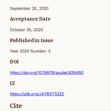
September 20, 2020
Acceptance Date
October 30, 2020
Published in Issue
Year 2020 Number: 5
DOI
https://doi.org/10.16878/gsuilet.829460
IZ
https://izlik.org/JA78ST53ZE
Cite