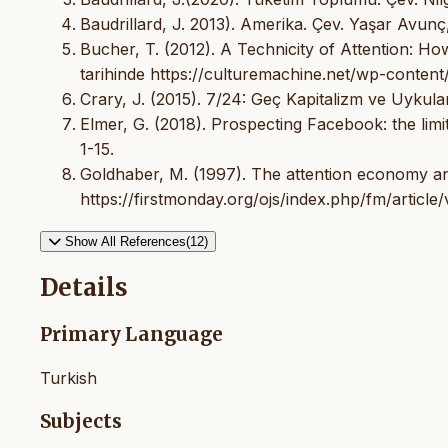
Baudrillard, J. 2013). Amerika. Çev. Yaşar Avunç, 
Bucher, T. (2012). A Technicity of Attention: Ho
tarihinde https://culturemachine.net/wp-content
Crary, J. (2015). 7/24: Geç Kapitalizm ve Uykular
Elmer, G. (2018). Prospecting Facebook: the limi
1-15.
Goldhaber, M. (1997). The attention economy and
https://firstmonday.org/ojs/index.php/fm/article
Show All References(12)
Details
Primary Language
Turkish
Subjects