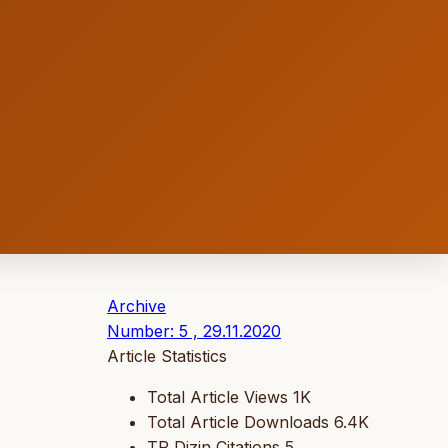
Archive
Number: 5 , 29.11.2020
Article Statistics
Total Article Views
1K
Total Article Downloads
6.4K
TR Dizin Citations
5