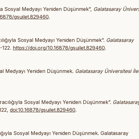
ğıyla Sosyal Medyayı Yeniden Düşünmek”,
Galatasaray Ünivers
.16878/gsuilet.829460
.
racılığıyla Sosyal Medyayı Yeniden Düşünmek”.
Galatasaray
4-122.
https://doi.org/10.16878/gsuilet.829460
.
osyal Medyayı Yeniden Düşünmek.
Galatasaray Üniversitesi İle
 Aracılığıyla Sosyal Medyayı Yeniden Düşünmek”.
Galatasara
-122,
doi:10.16878/gsuilet.829460
.
cılığıyla Sosyal Medyayı Yeniden Düşünmek. Galatasaray