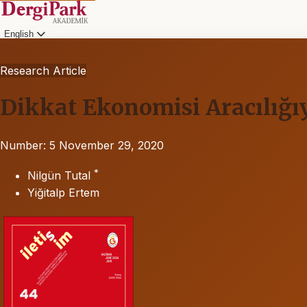
English
Research Article
Dikkat Ekonomisi Aracılığ
Number: 5
November 29, 2020
*
Nilgün Tutal
Yiğitalp Ertem