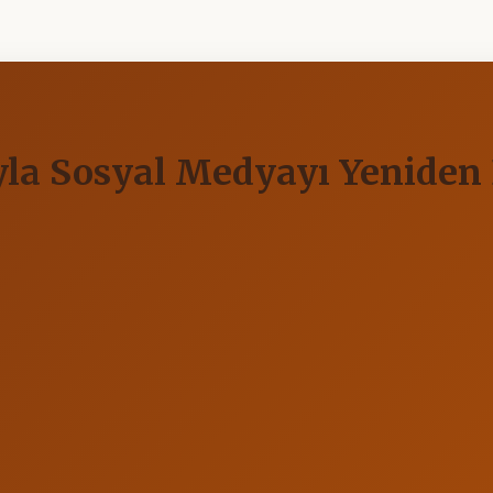
ıyla Sosyal Medyayı Yenide