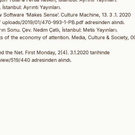
İstanbul: Ayrıntı Yayınları.
w Software ‘Makes Sense’. Culture Machine, 13. 3 .1. 2020
/ uploads/2019/01/470-993-1-PB.pdf adresinden alındı.
ın Sonu. Çev. Nedim Çatlı, İstanbul: Metis Yayınları.
ts of the economy of attention. Media, Culture & Society, 0
 the Net. First Monday, 2(4). 3.1.2020 tarihinde
/view/519/440 adresinden alındı.