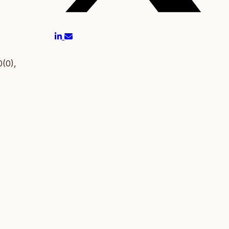
0(0),