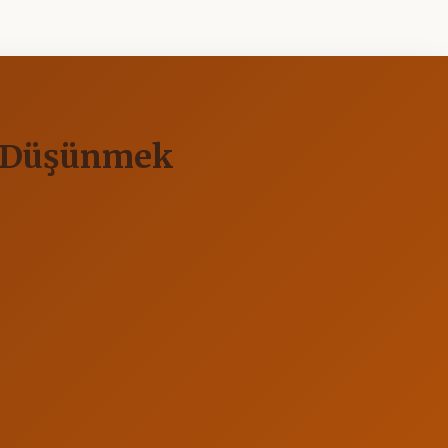
n Düşünmek