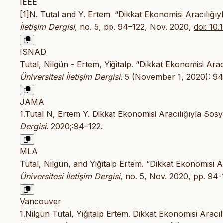
IEEE
[1]N. Tutal and Y. Ertem, “Dikkat Ekonomisi Aracılı
İletişim Dergisi
, no. 5, pp. 94–122, Nov. 2020,
doi: 10
ISNAD
Tutal, Nilgün - Ertem, Yiğitalp. “Dikkat Ekonomisi A
Üniversitesi İletişim Dergisi
. 5 (November 1, 2020): 9
JAMA
1.Tutal N, Ertem Y. Dikkat Ekonomisi Aracılığıyla S
Dergisi
. 2020;:94–122.
MLA
Tutal, Nilgün, and Yiğitalp Ertem. “Dikkat Ekonomisi
Üniversitesi İletişim Dergisi
, no. 5, Nov. 2020, pp. 94
Vancouver
1.Nilgün Tutal, Yiğitalp Ertem. Dikkat Ekonomisi Ara