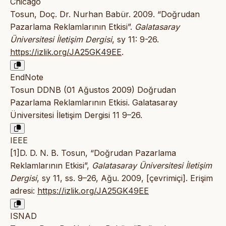
Chicago
Tosun, Doç. Dr. Nurhan Babür. 2009. “Doğrudan
Pazarlama Reklamlarının Etkisi”.
Galatasaray
Üniversitesi İletişim Dergisi
, sy 11: 9-26.
https://izlik.org/JA25GK49EE
.
EndNote
Tosun DDNB (01 Ağustos 2009) Doğrudan
Pazarlama Reklamlarının Etkisi. Galatasaray
Üniversitesi İletişim Dergisi 11 9–26.
IEEE
[1]D. D. N. B. Tosun, “Doğrudan Pazarlama
Reklamlarının Etkisi”,
Galatasaray Üniversitesi İletişim
Dergisi
, sy 11, ss. 9–26, Ağu. 2009, [çevrimiçi]. Erişim
adresi:
https://izlik.org/JA25GK49EE
ISNAD