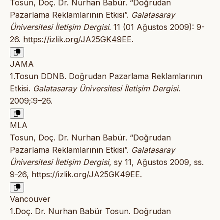
Tosun, Doç. Dr. Nurhan Babür. “Doğrudan
Pazarlama Reklamlarının Etkisi”.
Galatasaray
Üniversitesi İletişim Dergisi
. 11 (01 Ağustos 2009): 9-
26.
https://izlik.org/JA25GK49EE
.
JAMA
1.Tosun DDNB. Doğrudan Pazarlama Reklamlarının
Etkisi.
Galatasaray Üniversitesi İletişim Dergisi
.
2009;:9–26.
MLA
Tosun, Doç. Dr. Nurhan Babür. “Doğrudan
Pazarlama Reklamlarının Etkisi”.
Galatasaray
Üniversitesi İletişim Dergisi
, sy 11, Ağustos 2009, ss.
9-26,
https://izlik.org/JA25GK49EE
.
Vancouver
1.Doç. Dr. Nurhan Babür Tosun. Doğrudan