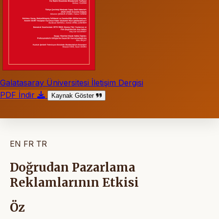
Galatasaray Üniversitesi İletişim Dergisi
PDF İndir
Kaynak Göster
EN
FR
TR
Doğrudan Pazarlama
Reklamlarının Etkisi
Öz