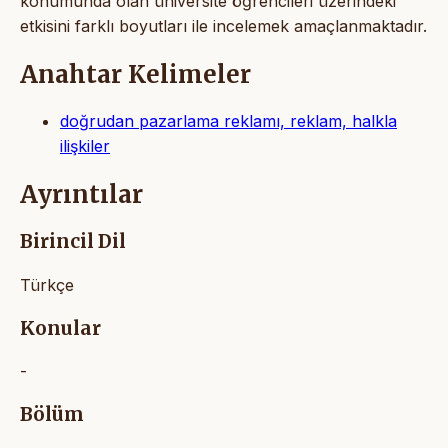
konumunda olan üniversite öğrencileri üzerindeki
etkisini farklı boyutları ile incelemek amaçlanmaktadır.
Anahtar Kelimeler
doğrudan pazarlama reklamı, reklam, halkla
ilişkiler
Ayrıntılar
Birincil Dil
Türkçe
Konular
-
Bölüm