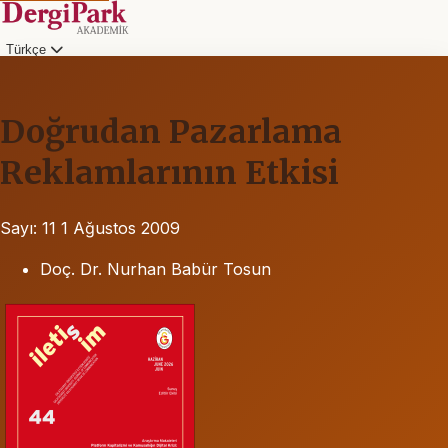
Türkçe
Doğrudan Pazarlama
Reklamlarının Etkisi
Sayı: 11
1 Ağustos 2009
Doç. Dr. Nurhan Babür Tosun