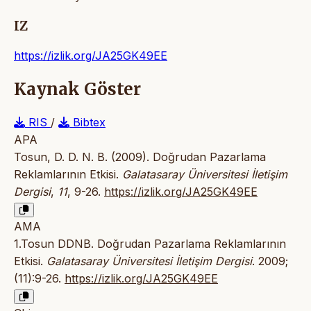
IZ
https://izlik.org/JA25GK49EE
Kaynak Göster
RIS
/
Bibtex
APA
Tosun, D. D. N. B. (2009). Doğrudan Pazarlama
Reklamlarının Etkisi.
Galatasaray Üniversitesi İletişim
Dergisi
,
11
, 9-26.
https://izlik.org/JA25GK49EE
AMA
1.Tosun DDNB. Doğrudan Pazarlama Reklamlarının
Etkisi.
Galatasaray Üniversitesi İletişim Dergisi
. 2009;
(11):9-26.
https://izlik.org/JA25GK49EE