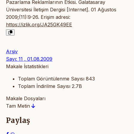
Pazarlama Reklamlarının Etkisi. Galatasaray
Üniversitesi İletişim Dergisi [Internet]. 01 Ağustos
2009;(11):9-26. Erişim adresi:
https://izlik.org/JA25GK49EE
Arşiv
Sayı: 11 , 01.08.2009
Makale İstatistikleri
Toplam Görüntülenme Sayısı
843
Toplam İndirilme Sayısı
2.7B
Makale Dosyaları
Tam Metin
Paylaş