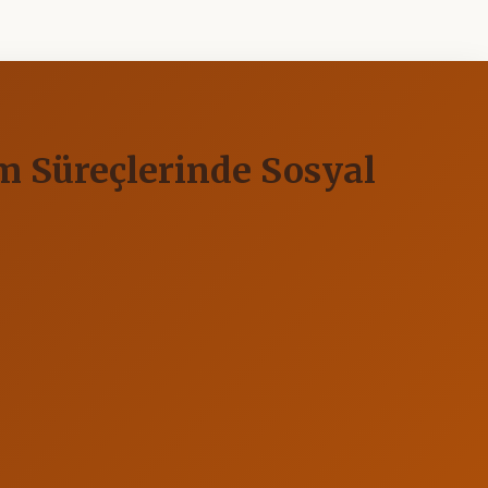
um Süreçlerinde Sosyal