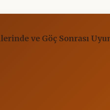
şkilerinde ve Göç Sonrası Uy