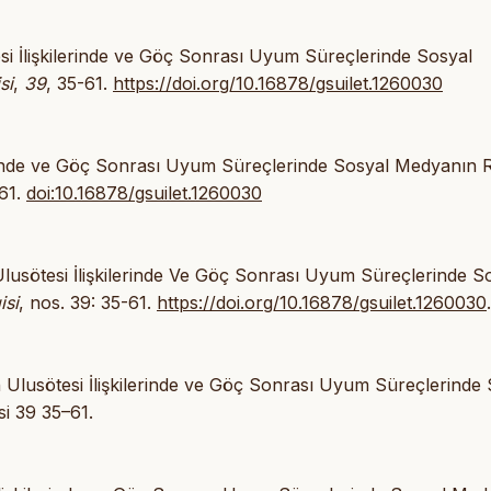
tesi İlişkilerinde ve Göç Sonrası Uyum Süreçlerinde Sosyal
si
,
39
, 35-61.
https://doi.org/10.16878/gsuilet.1260030
ilerinde ve Göç Sonrası Uyum Süreçlerinde Sosyal Medyanın 
-61.
doi:10.16878/gsuilet.1260030
 Ulusötesi İlişkilerinde Ve Göç Sonrası Uyum Süreçlerinde S
isi
, nos. 39: 35-61.
https://doi.org/10.16878/gsuilet.1260030
.
n Ulusötesi İlişkilerinde ve Göç Sonrası Uyum Süreçlerinde
si 39 35–61.