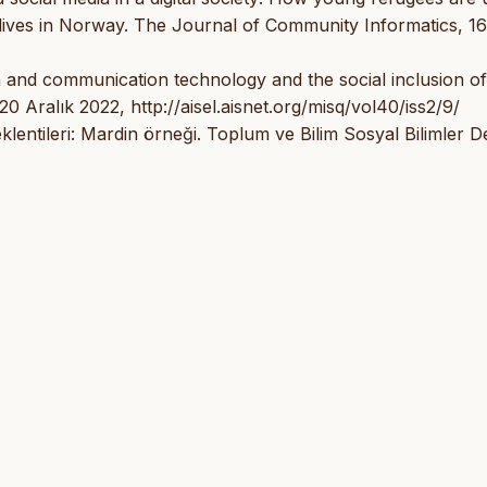
eir lives in Norway. The Journal of Community Informatics, 16
on and communication technology and the social inclusion of
0 Aralık 2022, http://aisel.aisnet.org/misq/vol40/iss2/9/
lentileri: Mardin örneği. Toplum ve Bilim Sosyal Bilimler De