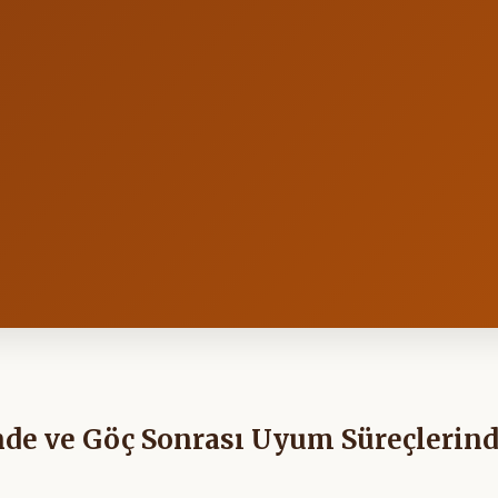
rinde ve Göç Sonrası Uyum Süreçlerin