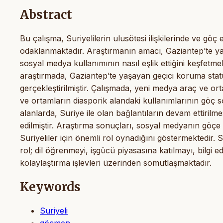
Abstract
Bu çalışma, Suriyelilerin ulusötesi ilişkilerinde ve gö
odaklanmaktadır. Araştırmanın amacı, Gaziantep’te ya
sosyal medya kullanımının nasıl eşlik ettiğini keşfetm
araştırmada, Gaziantep’te yaşayan geçici koruma statüs
gerçekleştirilmiştir. Çalışmada, yeni medya araç ve orta
ve ortamların diasporik alandaki kullanımlarının göç so
alanlarda, Suriye ile olan bağlantıların devam ettirilm
edilmiştir. Araştırma sonuçları, sosyal medyanın gö
Suriyeliler için önemli rol oynadığını göstermektedi
rol; dil öğrenmeyi, işgücü piyasasına katılmayı, bilgi
kolaylaştırma işlevleri üzerinden somutlaşmaktadır.
Keywords
Suriyeli
göçmen