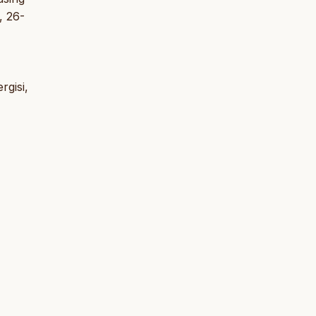
, 26-
rgisi,