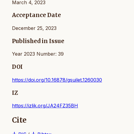
March 4, 2023
Acceptance Date
December 25, 2023
Published in Issue
Year 2023 Number: 39
DOI
https://doi.org/10.16878/gsuilet.1260030
IZ
https://izlik.org/JA24FZ35BH
Cite