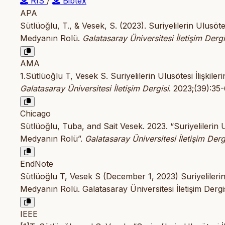
RIS
/
Bibtex
APA
Sütlüoğlu, T., & Vesek, S. (2023). Suriyelilerin Ulusö
Medyanın Rolü.
Galatasaray Üniversitesi İletişim Dergi
AMA
1.Sütlüoğlu T, Vesek S. Suriyelilerin Ulusötesi İlişk
Galatasaray Üniversitesi İletişim Dergisi
. 2023;(39):35
Chicago
Sütlüoğlu, Tuba, and Sait Vesek. 2023. “Suriyelilerin
Medyanın Rolü”.
Galatasaray Üniversitesi İletişim Derg
EndNote
Sütlüoğlu T, Vesek S (December 1, 2023) Suriyelileri
Medyanın Rolü. Galatasaray Üniversitesi İletişim Dergi
IEEE