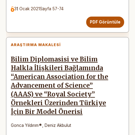
31 Ocak 2021
Sayfa 57-74
PDF Görüntüle
ARAŞTIRMA MAKALESI
Bilim Diplomasisi ve Bilim
Halkla İlişkileri Bağlamında
“American Association for the
Advancement of Science”
(AAAS) ve “Royal Society”
Örnekleri Üzerinden Türkiye
İçin Bir Model Önerisi
*
Gonca Yıldırım
,
Deniz Akbulut