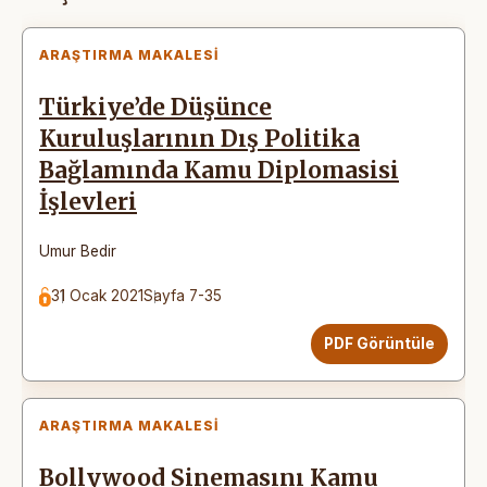
ARAŞTIRMA MAKALESI
Türkiye’de Düşünce
Kuruluşlarının Dış Politika
Bağlamında Kamu Diplomasisi
İşlevleri
Umur Bedir
31 Ocak 2021
Sayfa 7-35
PDF Görüntüle
ARAŞTIRMA MAKALESI
Bollywood Sinemasını Kamu