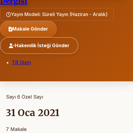
Dergisi
Yayın Modeli: Süreli Yayın (Haziran - Aralık)
Makale Gönder
Hakemlik İsteği Gönder
TR Dizin
Sayı 6
Özel Sayı
31 Oca 2021
7 Makale