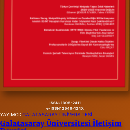
ISSN: 1305-2411
e-ISSN: 2548-124X
YAYIMCI:
GALATASARAY ÜNİVERSİTESİ
Galatasaray Üniversitesi İletişim