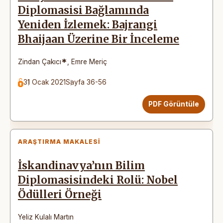
Diplomasisi Bağlamında
Yeniden İzlemek: Bajrangi
Bhaijaan Üzerine Bir İnceleme
*
Zindan Çakıcı
,
Emre Meriç
31 Ocak 2021
Sayfa 36-56
PDF Görüntüle
ARAŞTIRMA MAKALESI
İskandinavya’nın Bilim
Diplomasisindeki Rolü: Nobel
Ödülleri Örneği
Yeliz Kulalı Martın