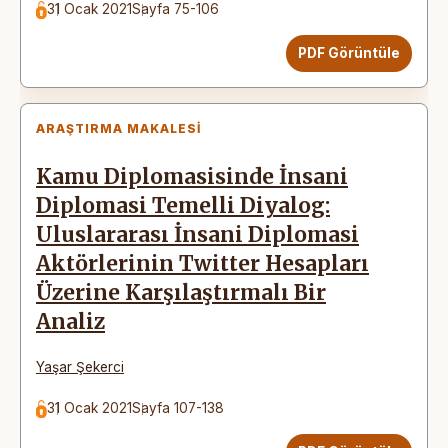
31 Ocak 2021
Sayfa 75-106
PDF Görüntüle
ARAŞTIRMA MAKALESI
Kamu Diplomasisinde İnsani
Diplomasi Temelli Diyalog:
Uluslararası İnsani Diplomasi
Aktörlerinin Twitter Hesapları
Üzerine Karşılaştırmalı Bir
Analiz
Yaşar Şekerci
31 Ocak 2021
Sayfa 107-138