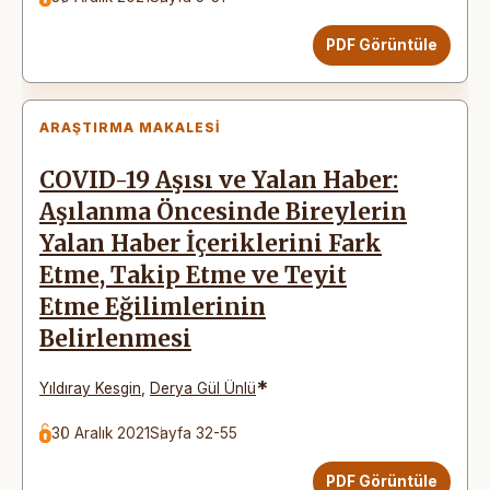
PDF Görüntüle
ARAŞTIRMA MAKALESI
COVID-19 Aşısı ve Yalan Haber:
Aşılanma Öncesinde Bireylerin
Yalan Haber İçeriklerini Fark
Etme, Takip Etme ve Teyit
Etme Eğilimlerinin
Belirlenmesi
*
Yıldıray Kesgin
,
Derya Gül Ünlü
30 Aralık 2021
Sayfa 32-55
PDF Görüntüle