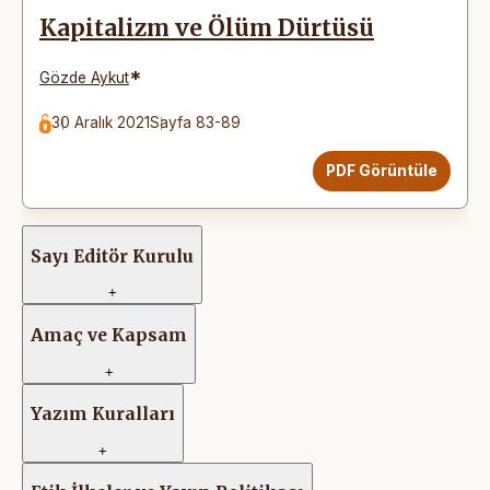
Kapitalizm ve Ölüm Dürtüsü
*
Gözde Aykut
30 Aralık 2021
Sayfa 83-89
PDF Görüntüle
Sayı Editör Kurulu
+
Amaç ve Kapsam
+
Yazım Kuralları
+