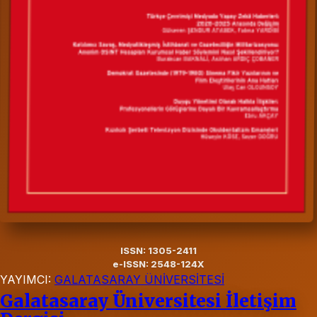
ISSN: 1305-2411
e-ISSN: 2548-124X
YAYIMCI:
GALATASARAY ÜNİVERSİTESİ
Galatasaray Üniversitesi İletişim