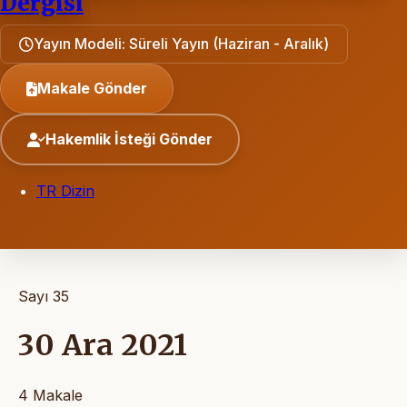
Dergisi
Yayın Modeli: Süreli Yayın (Haziran - Aralık)
Makale Gönder
Hakemlik İsteği Gönder
TR Dizin
Sayı 35
30 Ara 2021
4 Makale