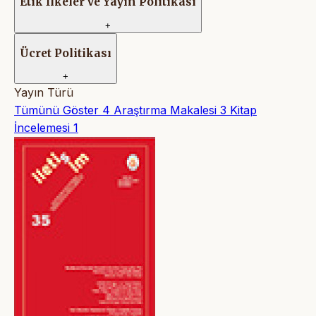
Etik İlkeler ve Yayın Politikası
+
Ücret Politikası
+
Yayın Türü
Tümünü Göster
4
Araştırma Makalesi
3
Kitap
İncelemesi
1