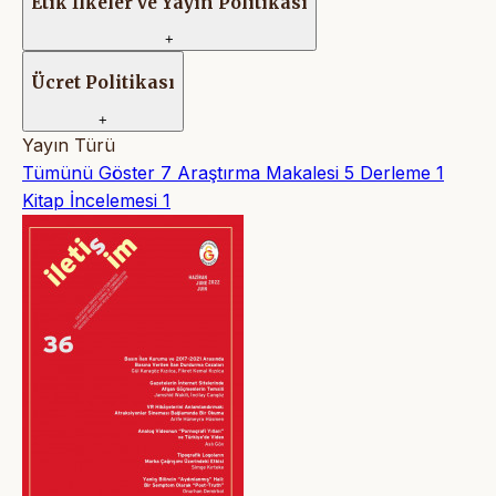
Etik İlkeler ve Yayın Politikası
+
Ücret Politikası
+
Yayın Türü
Tümünü Göster
7
Araştırma Makalesi
5
Derleme
1
Kitap İncelemesi
1