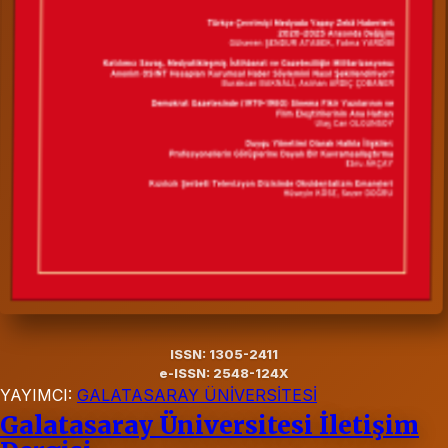
ISSN: 1305-2411
e-ISSN: 2548-124X
YAYIMCI:
GALATASARAY ÜNİVERSİTESİ
Galatasaray Üniversitesi İletişim