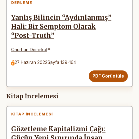
DERLEME
Yanlış Bilincin “Aydınlanmış”
Hali: Bir Semptom Olarak
“Post-Truth”
*
Onurhan Demirkol
27 Haziran 2022
Sayfa 139-164
PDF Görüntüle
Kitap İncelemesi
KITAP İNCELEMESI
Gözetleme Kapitalizmi Çağı:
Gücün Yeni Sınırında İnsan