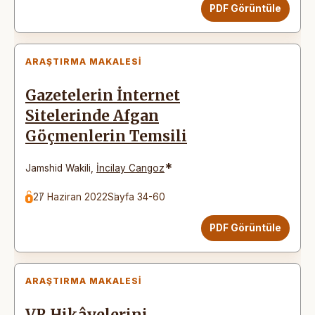
PDF Görüntüle
ARAŞTIRMA MAKALESI
Gazetelerin İnternet
Sitelerinde Afgan
Göçmenlerin Temsili
*
Jamshid Wakili
,
İncilay Cangoz
27 Haziran 2022
Sayfa 34-60
PDF Görüntüle
ARAŞTIRMA MAKALESI
VR Hikâyelerini