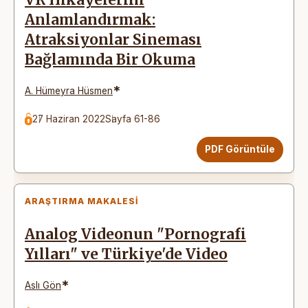
Anlamlandırmak:
Atraksiyonlar Sineması
Bağlamında Bir Okuma
*
A. Hümeyra Hüsmen
27 Haziran 2022
Sayfa 61-86
PDF Görüntüle
ARAŞTIRMA MAKALESI
Analog Videonun "Pornografi
Yılları" ve Türkiye'de Video
*
Aslı Gön