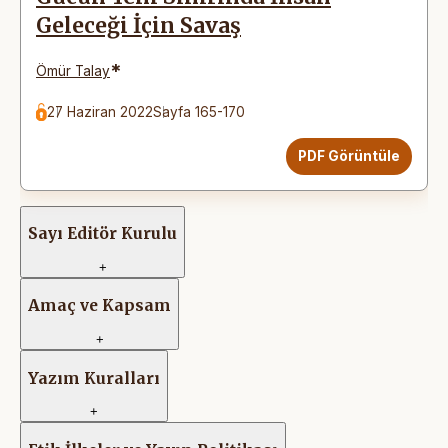
Geleceği İçin Savaş
*
Ömür Talay
27 Haziran 2022
Sayfa 165-170
PDF Görüntüle
Sayı Editör Kurulu
+
Amaç ve Kapsam
+
Yazım Kuralları
+