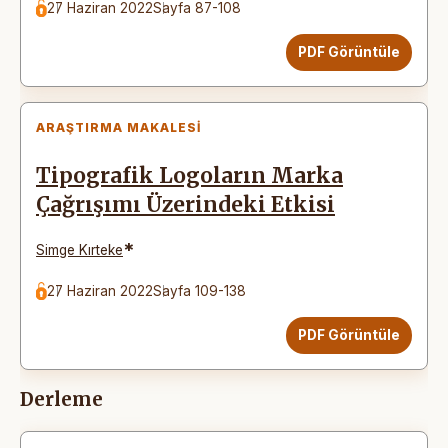
27 Haziran 2022
Sayfa 87-108
PDF Görüntüle
ARAŞTIRMA MAKALESI
Tipografik Logoların Marka
Çağrışımı Üzerindeki Etkisi
*
Simge Kırteke
27 Haziran 2022
Sayfa 109-138
PDF Görüntüle
Derleme