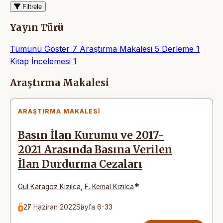
Filtrele
Yayın Türü
Tümünü Göster
7
Araştırma Makalesi
5
Derleme
1
Kitap İncelemesi
1
Makaleler
Araştırma Makalesi
ARAŞTIRMA MAKALESI
Basın İlan Kurumu ve 2017-
2021 Arasında Basına Verilen
İlan Durdurma Cezaları
*
Gül Karagöz Kızılca
,
F. Kemal Kızılca
27 Haziran 2022
Sayfa 6-33