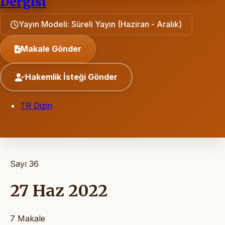
Dergisi
Yayın Modeli: Süreli Yayın (Haziran - Aralık)
Makale Gönder
Hakemlik İsteği Gönder
TR Dizin
Sayı 36
27 Haz 2022
7 Makale