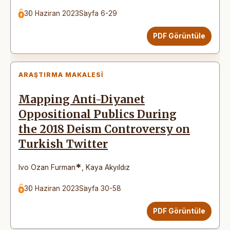
30 Haziran 2023
Sayfa 6-29
PDF Görüntüle
ARAŞTIRMA MAKALESI
Mapping Anti-Diyanet
Oppositional Publics During
the 2018 Deism Controversy on
Turkish Twitter
*
Ivo Ozan Furman
,
Kaya Akyıldız
30 Haziran 2023
Sayfa 30-58
PDF Görüntüle