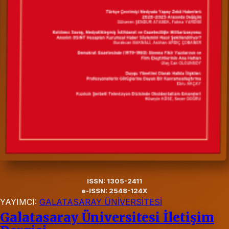
ISSN: 1305-2411
e-ISSN: 2548-124X
YAYIMCI:
GALATASARAY ÜNİVERSİTESİ
Galatasaray Üniversitesi İletişim