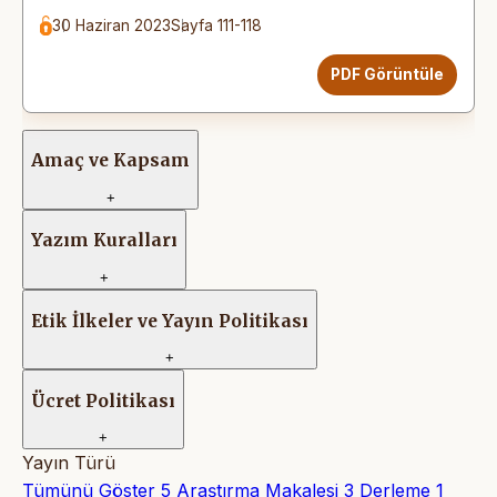
30 Haziran 2023
Sayfa 111-118
PDF Görüntüle
Amaç ve Kapsam
+
Yazım Kuralları
+
Etik İlkeler ve Yayın Politikası
+
Ücret Politikası
+
Yayın Türü
Tümünü Göster
5
Araştırma Makalesi
3
Derleme
1