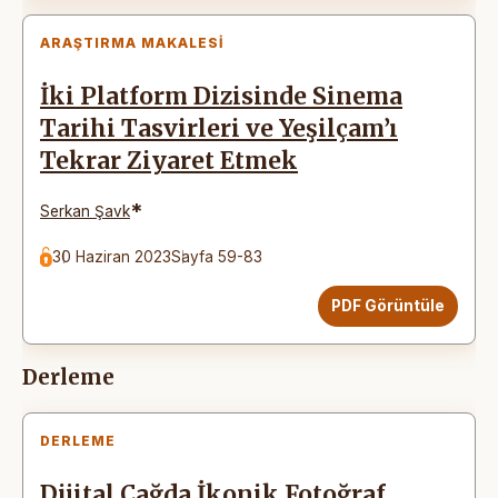
ARAŞTIRMA MAKALESI
İki Platform Dizisinde Sinema
Tarihi Tasvirleri ve Yeşilçam’ı
Tekrar Ziyaret Etmek
*
Serkan Şavk
30 Haziran 2023
Sayfa 59-83
PDF Görüntüle
Derleme
DERLEME
Dijital Çağda İkonik Fotoğraf