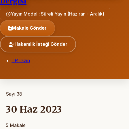
Dergisi
Yayın Modeli: Süreli Yayın (Haziran - Aralık)
Makale Gönder
Hakemlik İsteği Gönder
TR Dizin
Sayı 38
30 Haz 2023
5 Makale