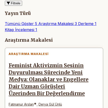
Filtrele
Yayın Türü
Tümünü Göster
5
Araştırma Makalesi
3
Derleme
1
Kitap İncelemesi
1
Makaleler
Araştırma Makalesi
ARAŞTIRMA MAKALESI
Feminist Aktivizmin Sesinin
Duyurulması Sürecinde Yeni
Medya: Olanaklar ve Engellere
Dair Uzman Görüşleri
Üzerinden Bir Değerlendirme
*
Fatmanur Arslan
,
Derya Gül Ünlü