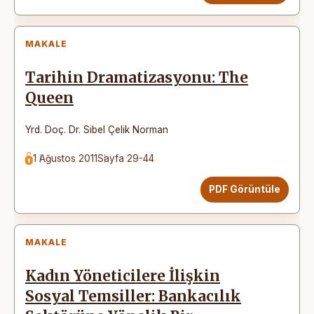
MAKALE
Tarihin Dramatizasyonu: The
Queen
Yrd. Doç. Dr. Sibel Çelik Norman
1 Ağustos 2011
Sayfa 29-44
PDF Görüntüle
MAKALE
Kadın Yöneticilere İlişkin
Sosyal Temsiller: Bankacılık