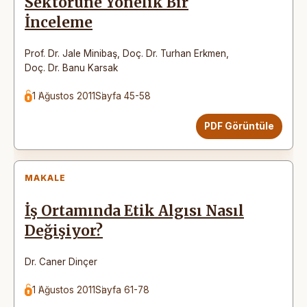
Sektörüne Yönelik Bir
İnceleme
Prof. Dr. Jale Minibaş
,
Doç. Dr. Turhan Erkmen
,
Doç. Dr. Banu Karsak
1 Ağustos 2011
Sayfa 45-58
PDF Görüntüle
MAKALE
İş Ortamında Etik Algısı Nasıl
Değişiyor?
Dr. Caner Dinçer
1 Ağustos 2011
Sayfa 61-78