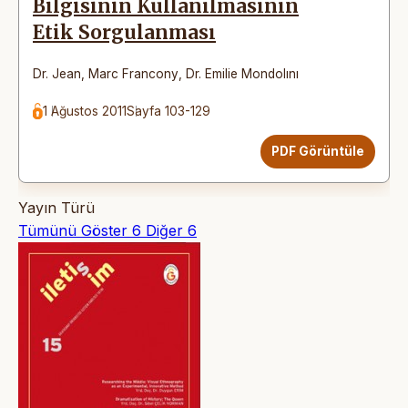
Bilgisinin Kullanılmasının
Etik Sorgulanması
Dr. Jean
,
Marc Francony
,
Dr. Emilie Mondolını
1 Ağustos 2011
Sayfa 103-129
PDF Görüntüle
Yayın Türü
Tümünü Göster
6
Diğer
6