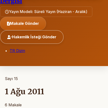
Dergisi
Yayın Modeli: Süreli Yayın (Haziran - Aralık)
Makale Gönder
Hakemlik İsteği Gönder
TR Dizin
Sayı 15
1 Ağu 2011
6 Makale