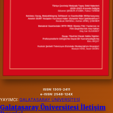
ISSN: 1305-2411
e-ISSN: 2548-124X
YAYIMCI:
GALATASARAY ÜNİVERSİTESİ
Galatasaray Üniversitesi İletişim