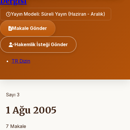
Dergisi
Yayın Modeli: Süreli Yayın (Haziran - Aralık)
Makale Gönder
Hakemlik İsteği Gönder
TR Dizin
Sayı 3
1 Ağu 2005
7 Makale