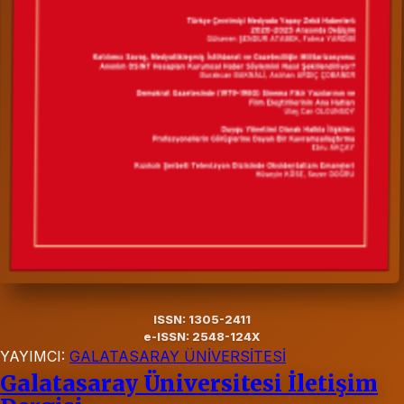
ISSN: 1305-2411
e-ISSN: 2548-124X
YAYIMCI:
GALATASARAY ÜNİVERSİTESİ
Galatasaray Üniversitesi İletişim