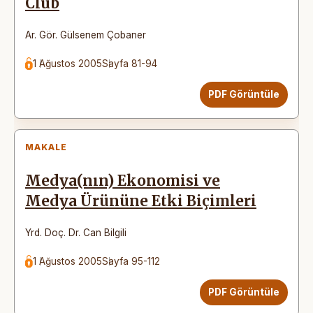
Club
Ar. Gör. Gülsenem Çobaner
1 Ağustos 2005
Sayfa 81-94
PDF Görüntüle
MAKALE
Medya(nın) Ekonomisi ve
Medya Ürününe Etki Biçimleri
Yrd. Doç. Dr. Can Bilgili
1 Ağustos 2005
Sayfa 95-112
PDF Görüntüle