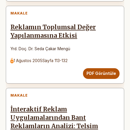
MAKALE
Reklamın Toplumsal Değer
Yapılanmasına Etkisi
Yrd. Doç. Dr. Seda Çakar Mengü
1 Ağustos 2005
Sayfa 113-132
PDF Görüntüle
MAKALE
İnteraktif Reklam
Uygulamalarından Bant
Reklamların Analizi: Telsim