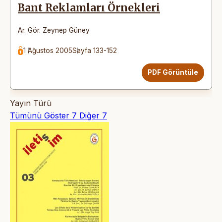
Bant Reklamları Örnekleri
Ar. Gör. Zeynep Güney
1 Ağustos 2005
Sayfa 133-152
PDF Görüntüle
Yayın Türü
Tümünü Göster
7
Diğer
7