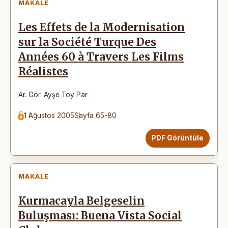
MAKALE
Les Effets de la Modernisation
sur la Société Turque Des
Années 60 à Travers Les Films
Réalistes
Ar. Gör. Ayşe Toy Par
1 Ağustos 2005
Sayfa 65-80
PDF Görüntüle
MAKALE
Kurmacayla Belgeselin
Buluşması: Buena Vista Social