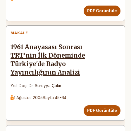
PDF Görüntüle
MAKALE
1961 Anayasası Sonrası
TRT'nin İlk Döneminde
Türkiye'de Radyo
Yayıncılığının Analizi
Yrd. Doç. Dr. Süreyya Çakır
1 Ağustos 2005
Sayfa 45-64
PDF Görüntüle