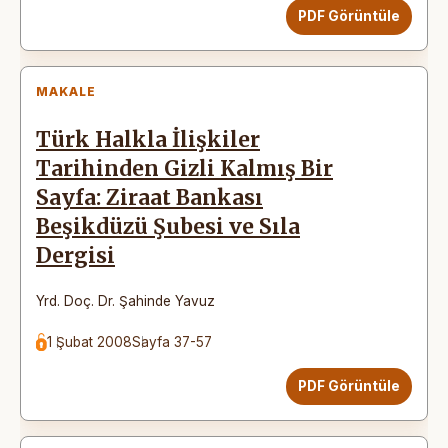
PDF Görüntüle
MAKALE
Türk Halkla İlişkiler
Tarihinden Gizli Kalmış Bir
Sayfa: Ziraat Bankası
Beşikdüzü Şubesi ve Sıla
Dergisi
Yrd. Doç. Dr. Şahinde Yavuz
1 Şubat 2008
Sayfa 37-57
PDF Görüntüle