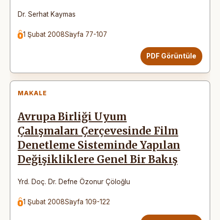
Dr. Serhat Kaymas
1 Şubat 2008
Sayfa 77-107
PDF Görüntüle
MAKALE
Avrupa Birliği Uyum
Çalışmaları Çerçevesinde Film
Denetleme Sisteminde Yapılan
Değişikliklere Genel Bir Bakış
Yrd. Doç. Dr. Defne Özonur Çöloğlu
1 Şubat 2008
Sayfa 109-122