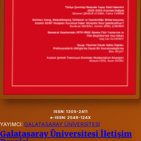
ISSN: 1305-2411
e-ISSN: 2548-124X
YAYIMCI:
GALATASARAY ÜNİVERSİTESİ
Galatasaray Üniversitesi İletişim