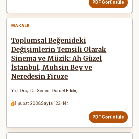
PDF Görüntüle
MAKALE
Toplumsal Beğenideki
Değişimlerin Temsili Olarak
Sinema ve Müzik: Ah Güzel
İstanbul, Muhsin Bey ve
Neredesin Firuze
Yrd. Doç. Dr. Senem Duruel Erkılıç
1 Şubat 2008
Sayfa 123-144
PDF Görüntüle