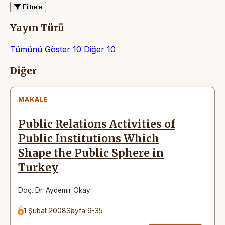
Filtrele
Yayın Türü
Tümünü Göster
10
Diğer
10
Makaleler
Diğer
MAKALE
Public Relations Activities of
Public Institutions Which
Shape the Public Sphere in
Turkey
Doç. Dr. Aydemir Okay
1 Şubat 2008
Sayfa 9-35