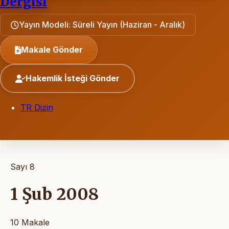
Dergisi
Yayın Modeli: Süreli Yayın (Haziran - Aralık)
Makale Gönder
Hakemlik İsteği Gönder
TR Dizin
Sayı 8
1 Şub 2008
10 Makale